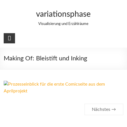
Zum
Inhalt
variationsphase
springen
Visualisierung und Erzählräume
Making Of: Bleistift und Inking
Nächstes →