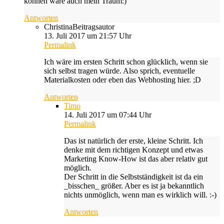
können wäre auch mein Traum:)
Antworten
Christina
Beitragsautor
13. Juli 2017 um 21:57 Uhr
Permalink
Ich wäre im ersten Schritt schon glücklich, wenn sie
sich selbst tragen würde. Also sprich, eventuelle
Materialkosten oder eben das Webhosting hier. ;D
Antworten
Timo
14. Juli 2017 um 07:44 Uhr
Permalink
Das ist natürlich der erste, kleine Schritt. Ich
denke mit dem richtigen Konzept und etwas
Marketing Know-How ist das aber relativ gut
möglich.
Der Schritt in die Selbstständigkeit ist da ein
_bisschen_ größer. Aber es ist ja bekanntlich
nichts unmöglich, wenn man es wirklich will. :-)
Antworten