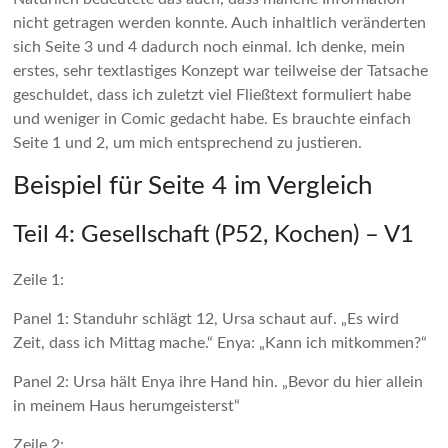
nicht getragen werden konnte. Auch inhaltlich veränderten
sich Seite 3 und 4 dadurch noch einmal. Ich denke, mein
erstes, sehr textlastiges Konzept war teilweise der Tatsache
geschuldet, dass ich zuletzt viel Fließtext formuliert habe
und weniger in Comic gedacht habe. Es brauchte einfach
Seite 1 und 2, um mich entsprechend zu justieren.
Beispiel für Seite 4 im Vergleich
Teil 4: Gesellschaft (P52, Kochen) – V1
Zeile 1:
Panel 1: Standuhr schlägt 12, Ursa schaut auf. „Es wird
Zeit, dass ich Mittag mache.“ Enya: „Kann ich mitkommen?“
Panel 2: Ursa hält Enya ihre Hand hin. „Bevor du hier allein
in meinem Haus herumgeisterst“
Zeile 2: