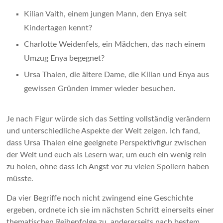
Kilian Vaith, einem jungen Mann, den Enya seit
Kindertagen kennt?
Charlotte Weidenfels, ein Mädchen, das nach einem
Umzug Enya begegnet?
Ursa Thalen, die ältere Dame, die Kilian und Enya aus
gewissen Gründen immer wieder besuchen.
Je nach Figur würde sich das Setting vollständig verändern
und unterschiedliche Aspekte der Welt zeigen. Ich fand,
dass Ursa Thalen eine geeignete Perspektivfigur zwischen
der Welt und euch als Lesern war, um euch ein wenig rein
zu holen, ohne dass ich Angst vor zu vielen Spoilern haben
müsste.
Da vier Begriffe noch nicht zwingend eine Geschichte
ergeben, ordnete ich sie im nächsten Schritt einerseits einer
thematischen Reihenfolge zu, andererseits nach bestem