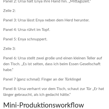
Panel 2: Ursa hält Enya ihre Hand hin. „Mittagszeit.“
Zeile 2:
Panel 3: Ursa lässt Enya neben dem Herd herunter.
Panel 4: Ursa rührt im Topf.
Panel 5: Enya schnuppert.
Zeile 3:
Panel 6: Ursa stellt zwei große und einen kleinen Teller auf
den Tisch. „Es ist selten, dass ich beim Essen Gesellschaft
habe.“
Panel 7 (ganz schmal): Finger an der Türklingel
Panel 8: Ursa verharrt vor dem Tisch, schaut zur Tür „Er hat
länger gebraucht, als ich gedacht hätte.“
Mini-Produktionsworkflow