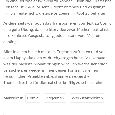
um eine Routine entwickeln zu können. Denn das Dramatica
Konzept ist – wie ihr seht – recht komplex und es gelingt
mir bis heute nicht, die zweite Ebene im Kopf zu behalten.
Andererseits war auch das Transponieren von Text zu Comic
eine gute Übung, da eine Storyidee zwar Medienneutral ist,
ihre konkrete Ausgestaltung jedoch stark vom Medium
abhängt.
Alles in allem bin ich mit dem Ergebnis zufrieden und vor
allem Happy, dass ich es durchgezogen habe. Mal schauen,
was der nächste Monat bringen wird. Ich werde sicherlich
versuchen, es wieder in irgendeiner Form mit meinen
persönlichen Projekten abzustimmen, wobei die
Themenliste hierfür diesmal eher knifflig zu sein scheint.
Markiert in:
Comic
Projekt 52
Werkstattnotizen