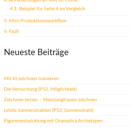
4.
Anforderungen an Text im Comic
4.1.
Beispiel für Seite 4 im Vergleich
5.
Mini-Produktionsworkflow
6.
Fazit
Neueste Beiträge
Mit KI zeichnen trainieren
Die Versuchung (P52, Möglichkeit)
Zeichnen lernen – Meerjungfrauen zeichnen
Letzte Sonnenstrahlen (P52, Sonnenstrahl)
Figurenentwicklung mit Dramatica Archetypen