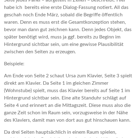
Seite jedes Panel – aufgeteilt in Zeilen – beschreibt. Hier
habe ich bereits eine erste Dialog-Fassung notiert. All das
geschah noch Ende März, sobald die Begriffe öffentlich
waren. Denn es muss erst die Gesamtkonzeption stehen,
bevor man dann gut zeichnen kann. Denn jedes Objekt, das
später benötigt wird, muss ja ggf. bereits zu Beginn im
Hintergrund sichtbar sein, um eine gewisse Plausibilität
zwischen den Seiten zu erzeugen.
Beispiele:
Am Ende von Seite 2 schaut Ursa zum Klavier, Seite 3 spielt
direkt am Klavier. Da Seite 1 im gleichen Zimmer
(Wohnstube) spielt, muss das Klavier bereits auf Seite 1 im
Hintergrund sichtbar sein. Eine alte Standuhr schlägt auf
Seite 4 und erinnert an die Mittagszeit. Diese muss also die
ganze Zeit schon im Raum sein, vorzugsweise in der Nähe
des Klaviers, damit man von dort aus gut hinschauen kann.
Da drei Seiten hauptsächlich in einem Raum spielen,