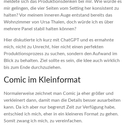
meldete sich das Produktionsdenken bei mir. Wie würde es
mir gelingen, die vier Seiten vom Setting her konsistent zu
halten? Vor meinem inneren Auge entstand bereits das
Wohnzimmer von Ursa Thalen, doch würde ich es über
mehrere Panel stabil halten können?
Hier diskutierte ich kurz mit ChatGPT und es ermahnte
mich, nicht zu Unrecht, hier nicht einen perfekten
Produktionsprozess zu suchen, sondern den Aufwand im
Blick zu behalten. Ziel sollte es sein, die Idee auch wirklich
bis zum Ende durchzuziehen.
Comic im Kleinformat
Normalerweise zeichnet man Comic ja eher größer und
verkleinert dann, damit man die Details besser ausarbeiten
kann. Da ich aber nur begrenzt Zeit zur Verfügung habe,
entschied ich mich, eher in ein kleineres Format zu gehen.
Somit zwang ich mich, zu vereinfachen.