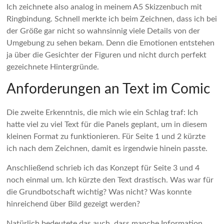
Ich zeichnete also analog in meinem A5 Skizzenbuch mit
Ringbindung. Schnell merkte ich beim Zeichnen, dass ich bei
der Größe gar nicht so wahnsinnig viele Details von der
Umgebung zu sehen bekam. Denn die Emotionen entstehen
ja über die Gesichter der Figuren und nicht durch perfekt
gezeichnete Hintergründe.
Anforderungen an Text im Comic
Die zweite Erkenntnis, die mich wie ein Schlag traf: Ich
hatte viel zu viel Text für die Panels geplant, um in diesem
kleinen Format zu funktionieren. Für Seite 1 und 2 kürzte
ich nach dem Zeichnen, damit es irgendwie hinein passte.
Anschließend schrieb ich das Konzept für Seite 3 und 4
noch einmal um. Ich kürzte den Text drastisch. Was war für
die Grundbotschaft wichtig? Was nicht? Was konnte
hinreichend über Bild gezeigt werden?
Natürlich bedeutete das auch, dass manche Information