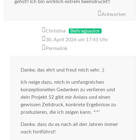
gehst!! Ich bin wirklich extrem beeindruckt!!
Antworten
Christina
Beitragsautor
30. April 2026 um 17:41 Uhr
Permalink
Danke, das ehrt und freut mich sehr. :)
Ich neige dazu, mich in umfangreichen
konzeptionellen Gedanken zu verlieren und
dein Projekt 52 gibt mir Anlass und einen
gewissen Zeitdruck, konkrete Ergebnisse zu
produzieren, die ich zeigen kann. ^^‘
Danke, dass du es nach all den Jahren immer
noch fortführst!