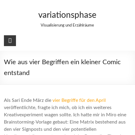
Zum
Inhalt
variationsphase
springen
Visualisierung und Erzählräume
Wie aus vier Begriffen ein kleiner Comic
entstand
Als Sari Ende März die
vier Begriffe für den April
veröffentlichte, fragte ich mich, ob ich ein weiteres
Kreativexperiment wagen sollte. Ich hatte mir in Miro eine
Brainstorming-Vorlage gebaut: Eine Matrix bestehend aus
den vier Signposts und den vier potentiellen