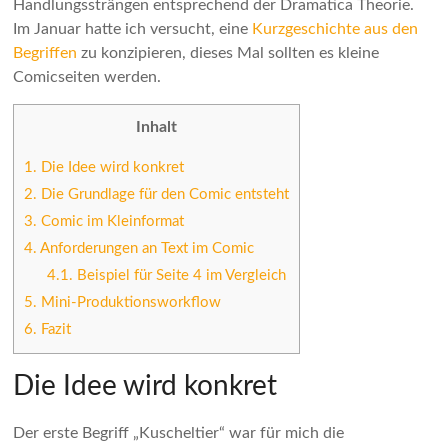
Handlungssträngen entsprechend der Dramatica Theorie.
Im Januar hatte ich versucht, eine
Kurzgeschichte aus den
Begriffen
zu konzipieren, dieses Mal sollten es kleine
Comicseiten werden.
Inhalt
1.
Die Idee wird konkret
2.
Die Grundlage für den Comic entsteht
3.
Comic im Kleinformat
4.
Anforderungen an Text im Comic
4.1.
Beispiel für Seite 4 im Vergleich
5.
Mini-Produktionsworkflow
6.
Fazit
Die Idee wird konkret
Der erste Begriff „Kuscheltier“ war für mich die