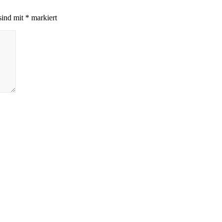
sind mit
*
markiert