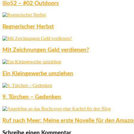
illo52 – #02 Outdoors
Regnerischer Herbst
Mit Zeichnungen Geld verdienen?
Ein Kleingewerbe umziehen
9. Türchen – Gedenken
Ruf nach Meer: Meine erste Novelle für den Amaz
Schreibe einen Kommentar