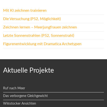
Mit KI zeichnen trainieren
Die Versuchung (P52, Möglichkeit)
Zeichnen lernen – Meerjungfrauen zeichnen
Letzte Sonnenstrahlen (P52, Sonnenstrahl)
Figurenentwicklung mit Dramatica Archetypen
Aktuelle Projekte
Ruf nach Meer
Das verborgene Gleichgewicht
Wittstocker Ansichten