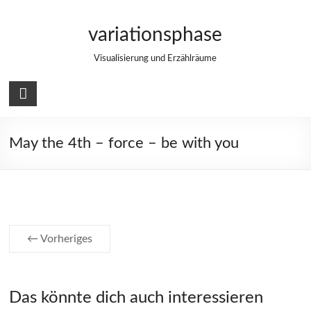
Zum
Inhalt
variationsphase
springen
Visualisierung und Erzählräume
May the 4th – force – be with you
← Vorheriges
Das könnte dich auch interessieren