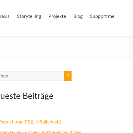
raxis
Storytelling
Projekte
Blog
Support me
ueste Beiträge
Versuchung (P52, Möglichkeit)
hnen lernen – Meerjungfrauen zeichnen