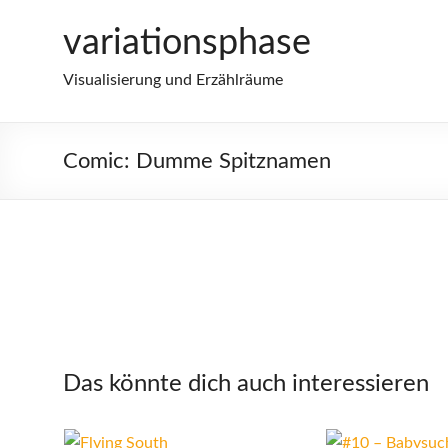
Zum
variationsphase
Inhalt
springen
Visualisierung und Erzählräume
Comic: Dumme Spitznamen
Das könnte dich auch interessieren