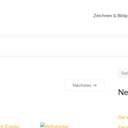
Zeichnen & Bildp
Nächstes →
Ne
Die 
Zeic