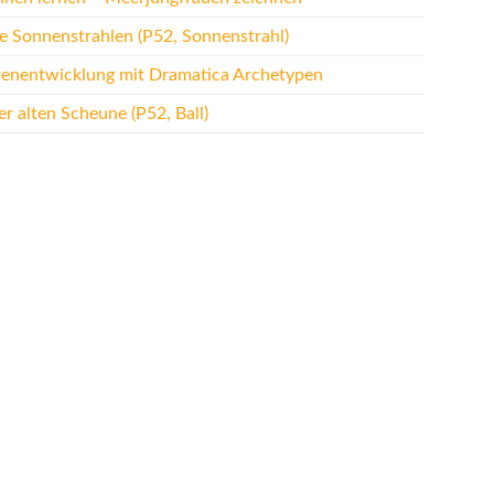
te Sonnenstrahlen (P52, Sonnenstrahl)
renentwicklung mit Dramatica Archetypen
r alten Scheune (P52, Ball)