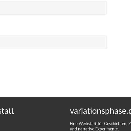
tatt
variationsphase.
Eine Werkstatt für Geschichten, 
und narrative Experimente.