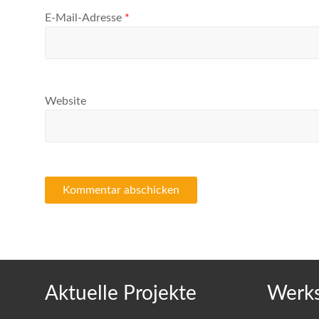
E-Mail-Adresse
*
Website
Aktuelle Projekte
Werks