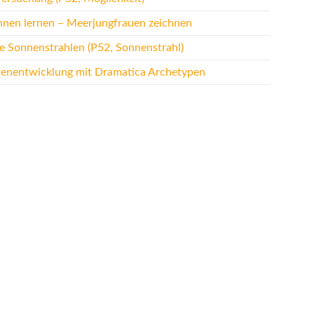
hnen lernen – Meerjungfrauen zeichnen
te Sonnenstrahlen (P52, Sonnenstrahl)
renentwicklung mit Dramatica Archetypen