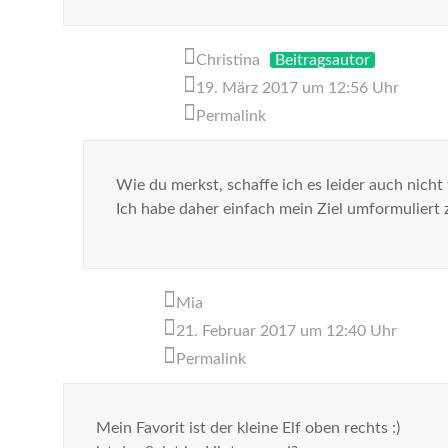
Christina
Beitragsautor
19. März 2017 um 12:56 Uhr
Permalink
Wie du merkst, schaffe ich es leider auch nicht t
Ich habe daher einfach mein Ziel umformuliert z
Mia
21. Februar 2017 um 12:40 Uhr
Permalink
Mein Favorit ist der kleine Elf oben rechts :)