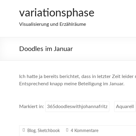
Zum
variationsphase
Inhalt
springen
Visualisierung und Erzählräume
Doodles im Januar
Ich hatte ja bereits berichtet, dass in letzter Zeit leide
Entsprechend knapp meine Beteiligung im Januar.
Markiert in:
365doodleswithjohannafritz
Aquarell
Blog
,
Sketchbook
4 Kommentare