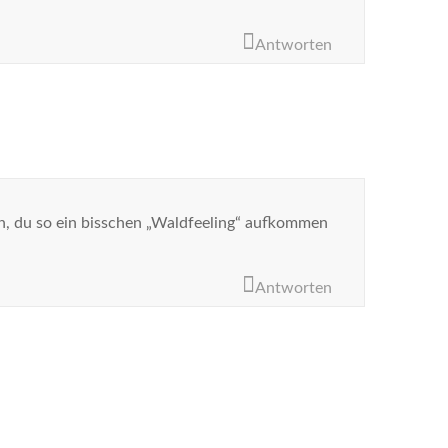
Antworten
sein, du so ein bisschen „Waldfeeling“ aufkommen
Antworten