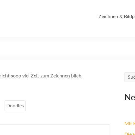
Zeichnen & Bildp
r nicht sooo viel Zeit zum Zeichnen blieb.
Ne
Doodles
Mit K
Die 