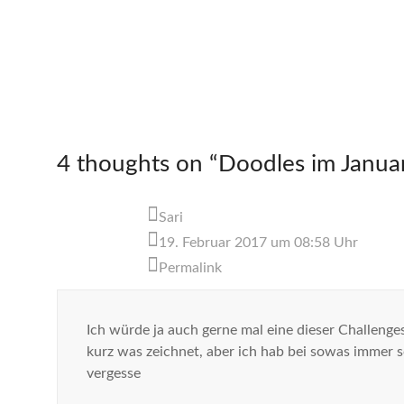
4 thoughts on “
Doodles im Janua
Sari
19. Februar 2017 um 08:58 Uhr
Permalink
Ich würde ja auch gerne mal eine dieser Challen
kurz was zeichnet, aber ich hab bei sowas immer so
vergesse