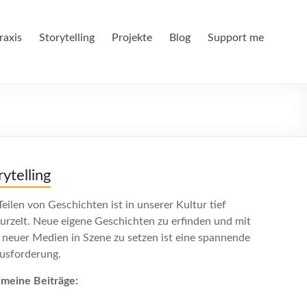
raxis
Storytelling
Projekte
Blog
Support me
rytelling
eilen von Geschichten ist in unserer Kultur tief
urzelt. Neue eigene Geschichten zu erfinden und mit
e neuer Medien in Szene zu setzen ist eine spannende
usforderung.
emeine Beiträge: