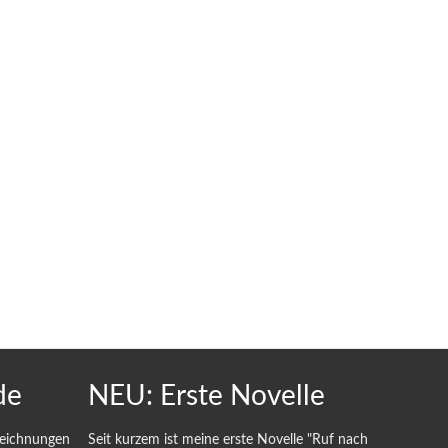
de
NEU: Erste Novelle
Zeichnungen
Seit kurzem ist meine erste Novelle "Ruf nach