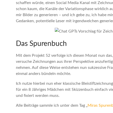
schaffen würde, einen Social Media Kanal mit Zeichnunge
schon kaum, die Kanäle der Variationsphase wirklich a
mir Bilder zu generieren – und ich gebe zu, ich habe m
Gedanken, potentielle Leser mit irgendwelchen generi
Das Spurenbuch
Mit dem Projekt 52 verfolge ich diesen Monat nun das,
versuche Zeichnungen aus ihrer Perspektive anzufertig
nehmen. Auf diese Weise entstehen nun sukzessive Frag
einmal anders bündeln möchte.
Ich nutze hierbei nun eher klassische Bleistiftzeichnu
für ein 8 Jähriges Mädchen mit Skizzenbuch einfach vie
und fixiert werden muss.
Alle Beiträge sammle ich unter dem Tag „
Miras Spuren