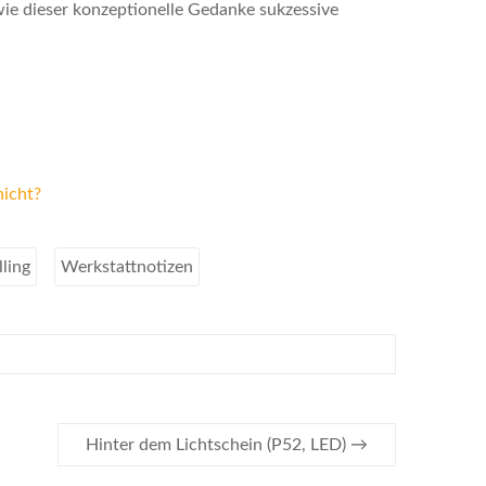
ie dieser konzeptionelle Gedanke sukzessive
nicht?
ling
Werkstattnotizen
Hinter dem Lichtschein (P52, LED)
→