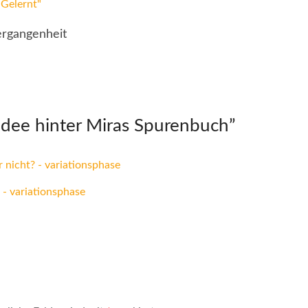
rgangenheit
Idee hinter Miras Spurenbuch
”
 nicht? - variationsphase
 - variationsphase