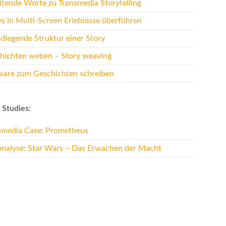
eitende Worte zu Transmedia Storytelling
ys in Multi-Screen Erlebnisse überführen
dlegende Struktur einer Story
hichten weben – Story weaving
ware zum Geschichten schreiben
 Studies:
smedia Case: Prometheus
analyse: Star Wars – Das Erwachen der Macht