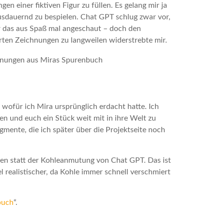
n einer fiktiven Figur zu füllen. Es gelang mir ja
usdauernd zu bespielen. Chat GPT schlug zwar vor,
ir das aus Spaß mal angeschaut – doch den
erten Zeichnungen zu langweilen widerstrebte mir.
 wofür ich Mira ursprünglich erdacht hatte. Ich
en und euch ein Stück weit mit in ihre Welt zu
mente, die ich später über die Projektseite noch
ngen statt der Kohleanmutung von Chat GPT. Das ist
l realistischer, da Kohle immer schnell verschmiert
buch
“.