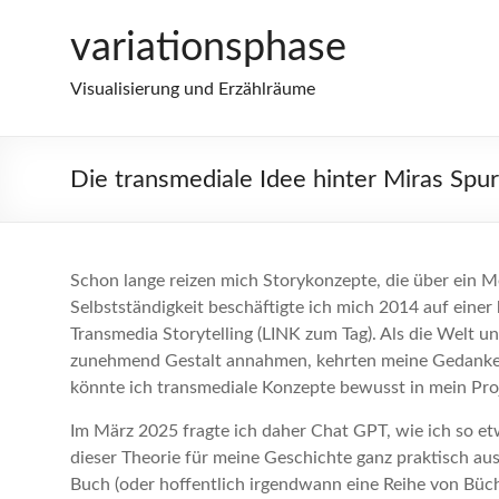
Zum
variationsphase
Inhalt
springen
Visualisierung und Erzählräume
Die transmediale Idee hinter Miras Sp
Schon lange reizen mich Storykonzepte, die über ein M
Selbstständigkeit beschäftigte ich mich 2014 auf einer
Transmedia Storytelling (LINK zum Tag). Als die Welt u
zunehmend Gestalt annahmen, kehrten meine Gedanke
könnte ich transmediale Konzepte bewusst in mein Proj
Im März 2025 fragte ich daher Chat GPT, wie ich so 
dieser Theorie für meine Geschichte ganz praktisch au
Buch (oder hoffentlich irgendwann eine Reihe von Büch