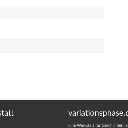
tatt
variationsphase.
Eine Werkstatt für Geschichten, 