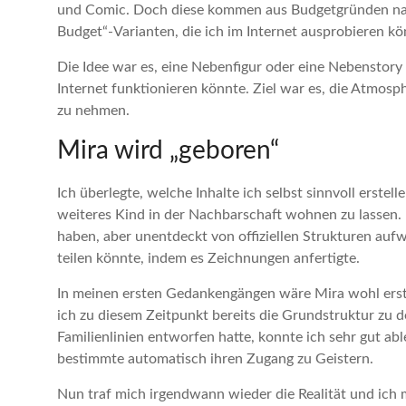
und Comic. Doch diese kommen aus Budgetgründen natü
Budget“-Varianten, die ich im Internet ausprobieren k
Die Idee war es, eine Nebenfigur oder eine Nebenstory 
Internet funktionieren könnte. Ziel war es, die Atmos
zu nehmen.
Mira wird „geboren“
Ich überlegte, welche Inhalte ich selbst sinnvoll erstell
weiteres Kind in der Nachbarschaft wohnen zu lassen. E
haben, aber unentdeckt von offiziellen Strukturen auf
teilen könnte, indem es Zeichnungen anfertigte.
In meinen ersten Gedankengängen wäre Mira wohl erst i
ich zu diesem Zeitpunkt bereits die Grundstruktur zu
Familienlinien entworfen hatte, konnte ich sehr gut abl
bestimmte automatisch ihren Zugang zu Geistern.
Nun traf mich irgendwann wieder die Realität und ich 