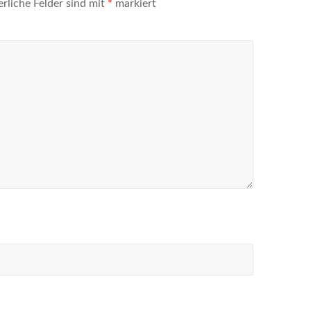
erliche Felder sind mit
*
markiert