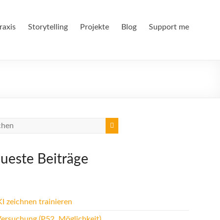
raxis
Storytelling
Projekte
Blog
Support me
ueste Beiträge
I zeichnen trainieren
Versuchung (P52, Möglichkeit)