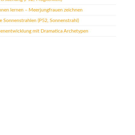
hnen lernen – Meerjungfrauen zeichnen
te Sonnenstrahlen (P52, Sonnenstrahl)
renentwicklung mit Dramatica Archetypen