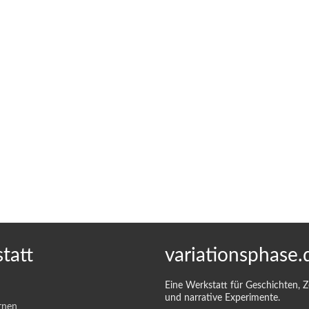
tatt
variationsphase.
Eine Werkstatt für Geschichten, 
und narrative Experimente.
rnen