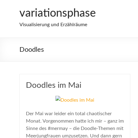
Zum
variationsphase
Inhalt
springen
Visualisierung und Erzählräume
Doodles
Doodles im Mai
Der Mai war leider ein total chaotischer
Monat. Vorgenommen hatte ich mir – ganz im
Sinne des #mermay – die Doodle-Themen mit
Meerjungfrauen umzusetzen. Und dann gern