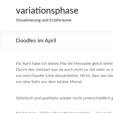
Zum
variationsphase
Inhalt
springen
Visualisierung und Erzählräume
Doodles im April
Für April habe ich dieses Mal die Messlatte gleich tie
Durch den Jobstart war da auch nicht so viel mehr zu e
nur eine Doodle-Liste abzuarbeiten. Nicht, dass das ü
nur eine Seite aus dem letzten Monat.
Stilistisch und qualitativ wieder recht unterschiedlic