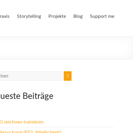
raxis
Storytelling
Projekte
Blog
Support me
ueste Beiträge
I zeichnen trainieren
Versuchung (P52, Möglichkeit)