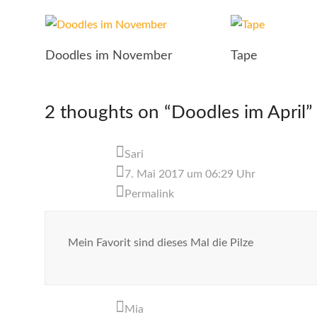
Doodles im November
Tape
2 thoughts on “
Doodles im April
”
Sari
7. Mai 2017 um 06:29 Uhr
Permalink
Mein Favorit sind dieses Mal die Pilze
Mia