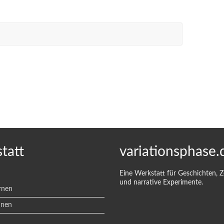
tatt
variationsphase.
Eine Werkstatt für Geschichten, 
und narrative Experimente.
rnen
hnen