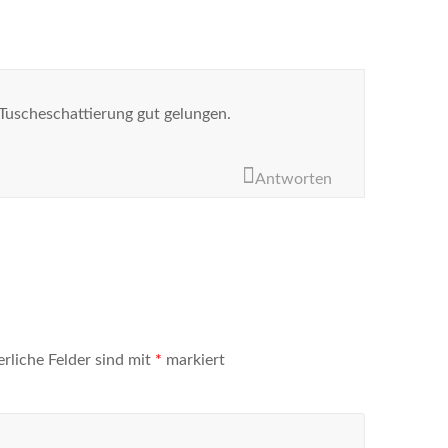
 Tuscheschattierung gut gelungen.
Antworten
erliche Felder sind mit
*
markiert