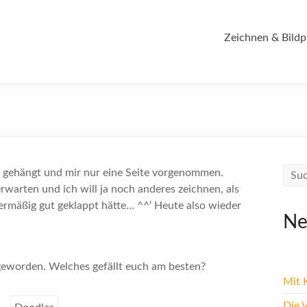
Zeichnen & Bildp
fer gehängt und mir nur eine Seite vorgenommen.
rwarten und ich will ja noch anderes zeichnen, als
bermäßig gut geklappt hätte… ^^‘ Heute also wieder
Ne
h geworden. Welches gefällt euch am besten?
Mit K
Die 