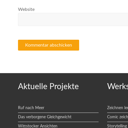
Website
Aktuelle Projekte
Werks
Ruf nach Meer
Zeichnen le
Das verborgene Gleichgewicht
Comic zeic
Wittstocker Ansichten
Storytelling