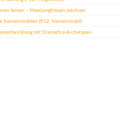
hnen lernen – Meerjungfrauen zeichnen
te Sonnenstrahlen (P52, Sonnenstrahl)
renentwicklung mit Dramatica Archetypen