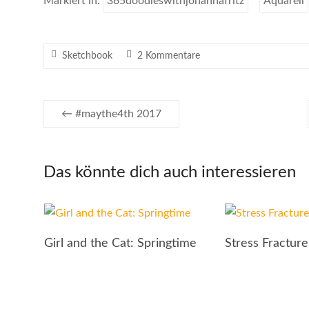
Markiert in:
365doodleswithjohannafritz
Aquarell
Sketchbook
2 Kommentare
←
#maythe4th 2017
Das könnte dich auch interessieren
Girl and the Cat: Springtime
Stress Fracture