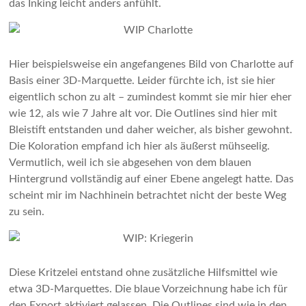
das Inking leicht anders anfühlt.
Hier beispielsweise ein angefangenes Bild von Charlotte auf
Basis einer 3D-Marquette. Leider fürchte ich, ist sie hier
eigentlich schon zu alt – zumindest kommt sie mir hier eher
wie 12, als wie 7 Jahre alt vor. Die Outlines sind hier mit
Bleistift entstanden und daher weicher, als bisher gewohnt.
Die Koloration empfand ich hier als äußerst mühseelig.
Vermutlich, weil ich sie abgesehen von dem blauen
Hintergrund vollständig auf einer Ebene angelegt hatte. Das
scheint mir im Nachhinein betrachtet nicht der beste Weg
zu sein.
Diese Kritzelei entstand ohne zusätzliche Hilfsmittel wie
etwa 3D-Marquettes. Die blaue Vorzeichnung habe ich für
den Export aktiviert gelassen. Die Outlines sind wie in den