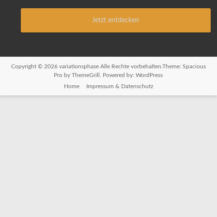
Jetzt entdecken
Copyright © 2026
variationsphase
Alle Rechte vorbehalten.Theme:
Spacious
Pro
by ThemeGrill. Powered by:
WordPress
Home
Impressum & Datenschutz