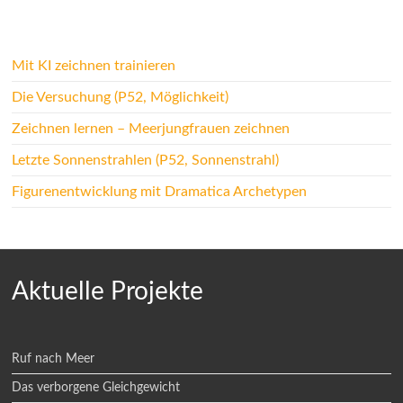
Mit KI zeichnen trainieren
Die Versuchung (P52, Möglichkeit)
Zeichnen lernen – Meerjungfrauen zeichnen
Letzte Sonnenstrahlen (P52, Sonnenstrahl)
Figurenentwicklung mit Dramatica Archetypen
Aktuelle Projekte
Ruf nach Meer
Das verborgene Gleichgewicht