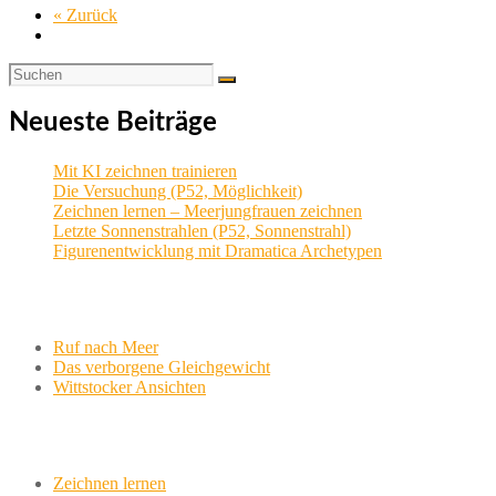
« Zurück
Neueste Beiträge
Mit KI zeichnen trainieren
Die Versuchung (P52, Möglichkeit)
Zeichnen lernen – Meerjungfrauen zeichnen
Letzte Sonnenstrahlen (P52, Sonnenstrahl)
Figurenentwicklung mit Dramatica Archetypen
Aktuelle Projekte
Ruf nach Meer
Das verborgene Gleichgewicht
Wittstocker Ansichten
Werkstatt
Zeichnen lernen