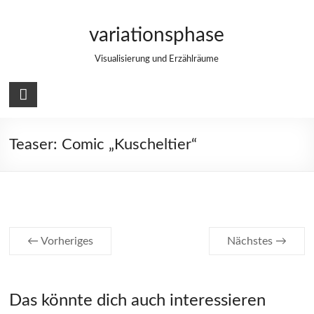
Zum
Inhalt
variationsphase
springen
Visualisierung und Erzählräume
Teaser: Comic „Kuscheltier“
← Vorheriges
Nächstes →
Das könnte dich auch interessieren