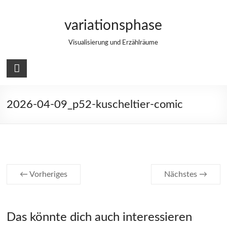
Zum
Inhalt
variationsphase
springen
Visualisierung und Erzählräume
2026-04-09_p52-kuscheltier-comic
← Vorheriges
Nächstes →
Das könnte dich auch interessieren