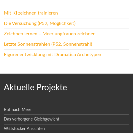
Mit KI zeichnen trainieren
Die Versuchung (P52, Möglichkeit)
Zeichnen lernen – Meerjungfrauen zeichnen
Letzte Sonnenstrahlen (P52, Sonnenstrahl)
Figurenentwicklung mit Dramatica Archetypen
Aktuelle Projekte
Ruf nach Meer
Das verborgene Gleichgewicht
Wittstocker Ansichten