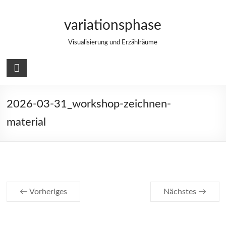
Zum
Inhalt
variationsphase
springen
Visualisierung und Erzählräume
2026-03-31_workshop-zeichnen-
material
← Vorheriges
Nächstes →