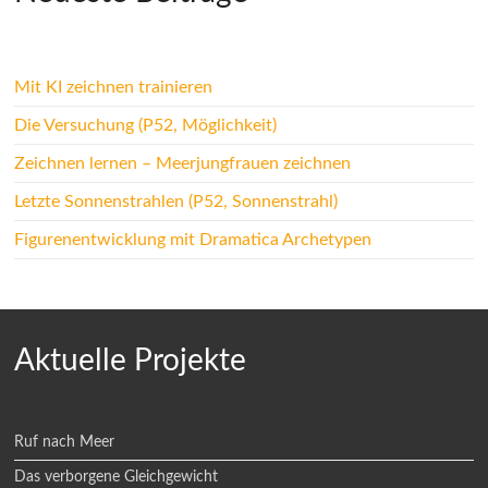
Mit KI zeichnen trainieren
Die Versuchung (P52, Möglichkeit)
Zeichnen lernen – Meerjungfrauen zeichnen
Letzte Sonnenstrahlen (P52, Sonnenstrahl)
Figurenentwicklung mit Dramatica Archetypen
Aktuelle Projekte
Ruf nach Meer
Das verborgene Gleichgewicht