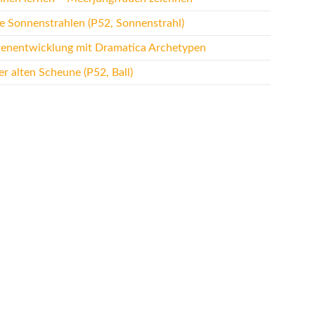
te Sonnenstrahlen (P52, Sonnenstrahl)
renentwicklung mit Dramatica Archetypen
r alten Scheune (P52, Ball)