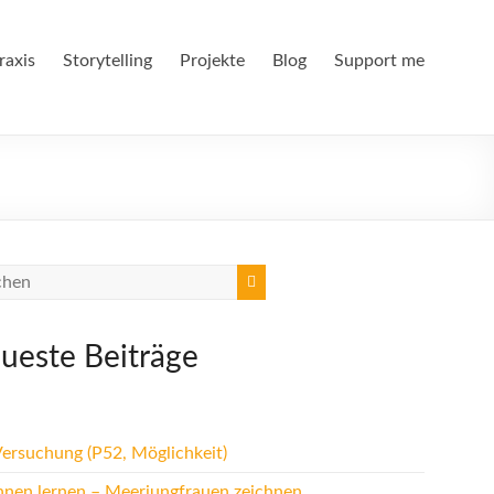
raxis
Storytelling
Projekte
Blog
Support me
ueste Beiträge
Versuchung (P52, Möglichkeit)
hnen lernen – Meerjungfrauen zeichnen