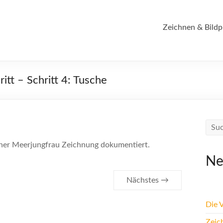
Zeichnen & Bildp
itt – Schritt 4: Tusche
g einer Meerjungfrau Zeichnung dokumentiert.
Ne
Nächstes →
Die 
Zeic