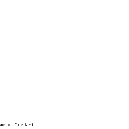
sind mit
*
markiert