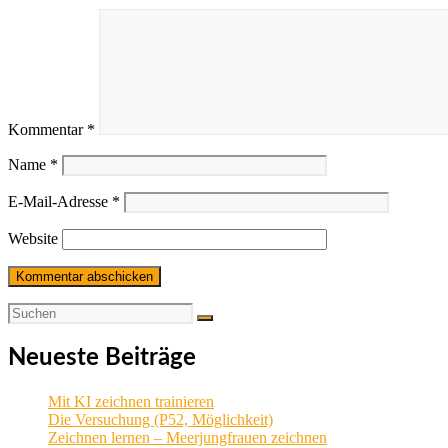
Kommentar
*
Name
*
E-Mail-Adresse
*
Website
Neueste Beiträge
Mit KI zeichnen trainieren
Die Versuchung (P52, Möglichkeit)
Zeichnen lernen – Meerjungfrauen zeichnen