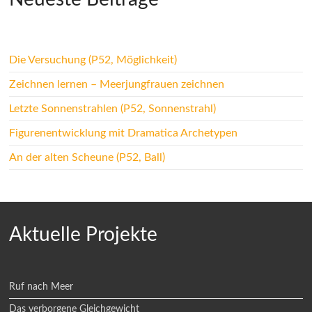
Die Versuchung (P52, Möglichkeit)
Zeichnen lernen – Meerjungfrauen zeichnen
Letzte Sonnenstrahlen (P52, Sonnenstrahl)
Figurenentwicklung mit Dramatica Archetypen
An der alten Scheune (P52, Ball)
Aktuelle Projekte
Ruf nach Meer
Das verborgene Gleichgewicht