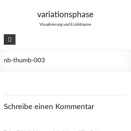
Zum
Inhalt
variationsphase
springen
Visualisierung und Erzählräume
nb-thumb-003
Schreibe einen Kommentar