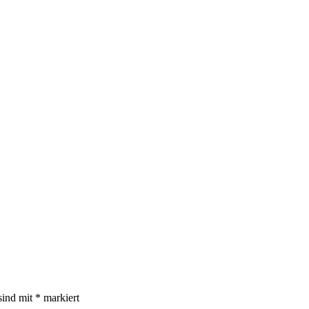
sind mit
*
markiert