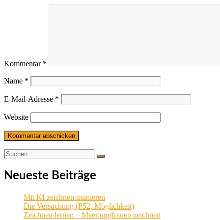
Kommentar
*
Name
*
E-Mail-Adresse
*
Website
Neueste Beiträge
Mit KI zeichnen trainieren
Die Versuchung (P52, Möglichkeit)
Zeichnen lernen – Meerjungfrauen zeichnen