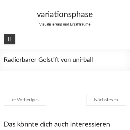
Zum
Inhalt
variationsphase
springen
Visualisierung und Erzählräume
Radierbarer Gelstift von uni-ball
← Vorheriges
Nächstes →
Das könnte dich auch interessieren