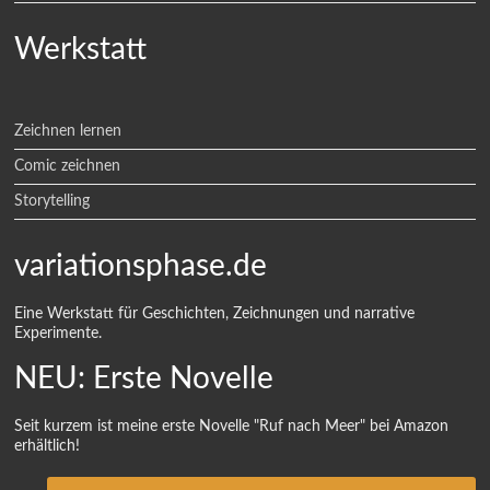
Werkstatt
Zeichnen lernen
Comic zeichnen
Storytelling
variationsphase.de
Eine Werkstatt für Geschichten, Zeichnungen und narrative
Experimente.
NEU: Erste Novelle
Seit kurzem ist meine erste Novelle "Ruf nach Meer" bei Amazon
erhältlich!