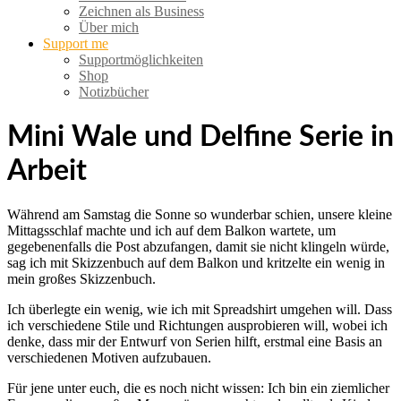
Zeichnen als Business
Über mich
Support me
Supportmöglichkeiten
Shop
Notizbücher
Mini Wale und Delfine Serie in
Arbeit
Während am Samstag die Sonne so wunderbar schien, unsere kleine
Mittagsschlaf machte und ich auf dem Balkon wartete, um
gegebenenfalls die Post abzufangen, damit sie nicht klingeln würde,
sag ich mit Skizzenbuch auf dem Balkon und kritzelte ein wenig in
mein großes Skizzenbuch.
Ich überlegte ein wenig, wie ich mit Spreadshirt umgehen will. Dass
ich verschiedene Stile und Richtungen ausprobieren will, wobei ich
denke, dass mir der Entwurf von Serien hilft, erstmal eine Basis an
verschiedenen Motiven aufzubauen.
Für jene unter euch, die es noch nicht wissen: Ich bin ein ziemlicher