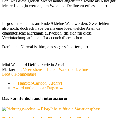
Fan, was diese großen Meeressäuger angeht und wollte als Kind gar
Meeresbiologin werden, um Wale und Delfine zu erforschen. ;)
Insgesamt sollen es am Ende 9 kleine Wale werden. Zwei fehlen
also noch, doch ich habe bereits eine Idee, welche Arten da
charakterische Merkmale aufweisen, die sich für diese
Vereinfachung anbieten. Lasst euch überraschen.
Der kleine Narwal ist übrigens sogar schon fertig. :)
Mini Wale und Delfine Serie in Arbeit
Markiert in:
Meerestiere
Tiere
Wale und Delfine
Blog
6 Kommentare
←
Hamster-Cartoon (Archiv)
Award und ein paar Fragen
→
Das könnte dich auch interessieren