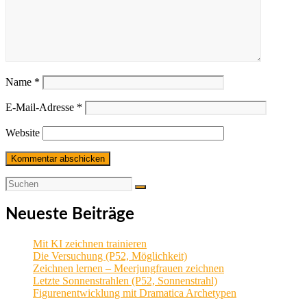
Name
*
E-Mail-Adresse
*
Website
Neueste Beiträge
Mit KI zeichnen trainieren
Die Versuchung (P52, Möglichkeit)
Zeichnen lernen – Meerjungfrauen zeichnen
Letzte Sonnenstrahlen (P52, Sonnenstrahl)
Figurenentwicklung mit Dramatica Archetypen