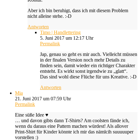
Aber ich bin beruhigt, dass ich mit diesem Problem
nicht alleine stehe. :-D
Antworten
Timo | Handlettering
5. Juni 2017 um 12:17 Uhr
Permalink
Jap, genau so geht es mir auch. Vielleicht müssen
in der finalen Version noch mehr Details zu
finden sein, damit wieder ein richtiger Charakter
entsteht. Es wirkt sonst irgendwie zu „glatt“.
Das sind wohl diese Flüche für uns Kreative. :-D
Antworten
Mia
21. Juni 2017 um 07:59 Uhr
Permalink
Eine süße Idee ♥
… und davon gibts dann T-Shirts? Am coolsten fände ich,
wenn du daraus eine Pattern machen würdest! Als allover
Print-Shirt für Kinder könnte ich mir das nämlcih suuuuuper
vorstellen :)