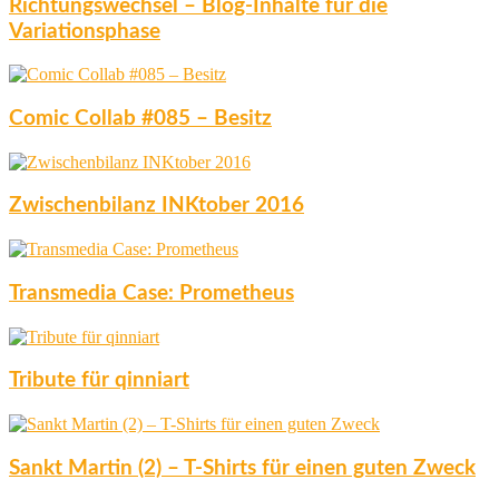
Richtungswechsel – Blog-Inhalte für die
Variationsphase
Comic Collab #085 – Besitz
Zwischenbilanz INKtober 2016
Transmedia Case: Prometheus
Tribute für qinniart
Sankt Martin (2) – T-Shirts für einen guten Zweck