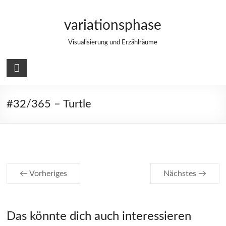
Zum
Inhalt
variationsphase
springen
Visualisierung und Erzählräume
#32/365 – Turtle
← Vorheriges
Nächstes →
Das könnte dich auch interessieren