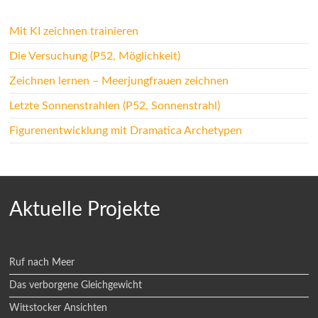
Mit KI zeichnen trainieren
Die Versuchung (P52, Möglichkeit)
Zeichnen lernen – Meerjungfrauen zeichnen
Letzte Sonnenstrahlen (P52, Sonnenstrahl)
Figurenentwicklung mit Dramatica Archetypen
Aktuelle Projekte
Ruf nach Meer
Das verborgene Gleichgewicht
Wittstocker Ansichten