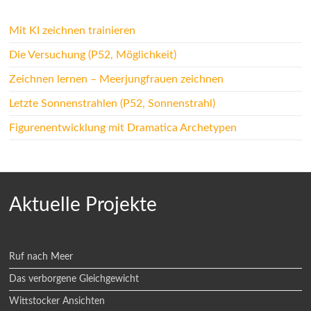
Mit KI zeichnen trainieren
Die Versuchung (P52, Möglichkeit)
Zeichnen lernen – Meerjungfrauen zeichnen
Letzte Sonnenstrahlen (P52, Sonnenstrahl)
Figurenentwicklung mit Dramatica Archetypen
Aktuelle Projekte
Ruf nach Meer
Das verborgene Gleichgewicht
Wittstocker Ansichten