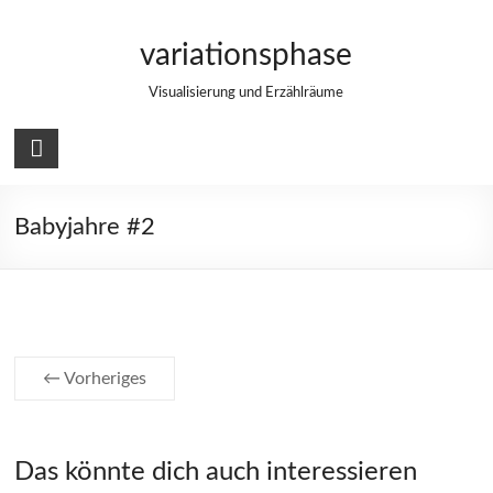
Zum
Inhalt
variationsphase
springen
Visualisierung und Erzählräume
Babyjahre #2
← Vorheriges
Das könnte dich auch interessieren