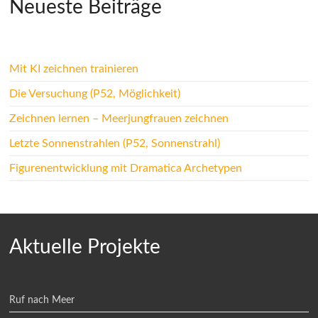
Neueste Beiträge
Mit KI zeichnen trainieren
Die Versuchung (P52, Möglichkeit)
Zeichnen lernen – Meerjungfrauen zeichnen
Letzte Sonnenstrahlen (P52, Sonnenstrahl)
Figurenentwicklung mit Dramatica Archetypen
Aktuelle Projekte
Ruf nach Meer