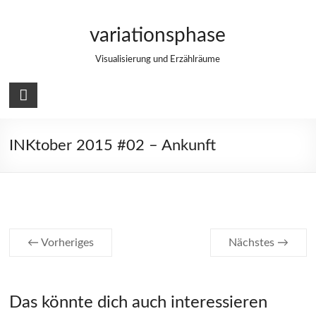
Zum
Inhalt
variationsphase
springen
Visualisierung und Erzählräume
INKtober 2015 #02 – Ankunft
← Vorheriges
Nächstes →
Das könnte dich auch interessieren