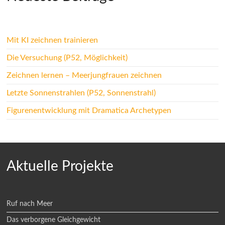
Mit KI zeichnen trainieren
Die Versuchung (P52, Möglichkeit)
Zeichnen lernen – Meerjungfrauen zeichnen
Letzte Sonnenstrahlen (P52, Sonnenstrahl)
Figurenentwicklung mit Dramatica Archetypen
Aktuelle Projekte
Ruf nach Meer
Das verborgene Gleichgewicht