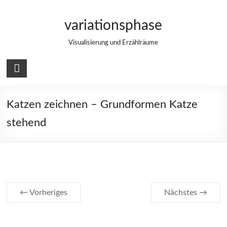
Zum
Inhalt
variationsphase
springen
Visualisierung und Erzählräume
Katzen zeichnen – Grundformen Katze
stehend
← Vorheriges
Nächstes →