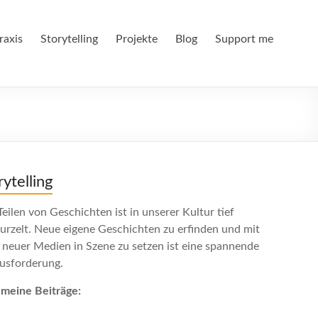
raxis
Storytelling
Projekte
Blog
Support me
rytelling
eilen von Geschichten ist in unserer Kultur tief
urzelt. Neue eigene Geschichten zu erfinden und mit
e neuer Medien in Szene zu setzen ist eine spannende
usforderung.
emeine Beiträge: