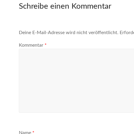
Schreibe einen Kommentar
Deine E-Mail-Adresse wird nicht veröffentlicht.
Erford
Kommentar
*
Name
*