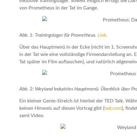
inklusive Trainingslager. Soweit möglich erfolgt die Da
von Prometheus in der Tat im Gange.
Abb. 1: Trainingslager für Prometheus.
Link
.
Über das Hauptmenü in der Ecke (nicht im 1. Screenshot
in der Tat wie eine vollständige Firmendarstellung an. E
Tat später im Film auftauchen), und natürlich allgemei
Abb. 2: Weyland Industries Hauptmenü. Überblick über Pr
Ein kleiner Genie-Streich ist hierbei der TED Talk. Wäh
keinen Hinweis auf diesen Vortrag gibt (
ted.com
), find
samt Video.