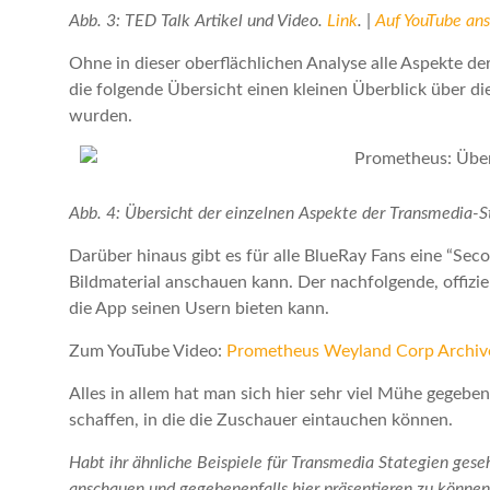
Abb. 3: TED Talk Artikel und Video.
Link
. |
Auf YouTube an
Ohne in dieser oberflächlichen Analyse alle Aspekte de
die folgende Übersicht einen kleinen Überblick über di
wurden.
Abb. 4: Übersicht der einzelnen Aspekte der Transmedia-S
Darüber hinaus gibt es für alle BlueRay Fans eine “Sec
Bildmaterial anschauen kann. Der nachfolgende, offizie
die App seinen Usern bieten kann.
Zum YouTube Video:
Prometheus Weyland Corp Archive
Alles in allem hat man sich hier sehr viel Mühe gegeb
schaffen, in die die Zuschauer eintauchen können.
Habt ihr ähnliche Beispiele für Transmedia Stategien ges
anschauen und gegebenenfalls hier präsentieren zu können