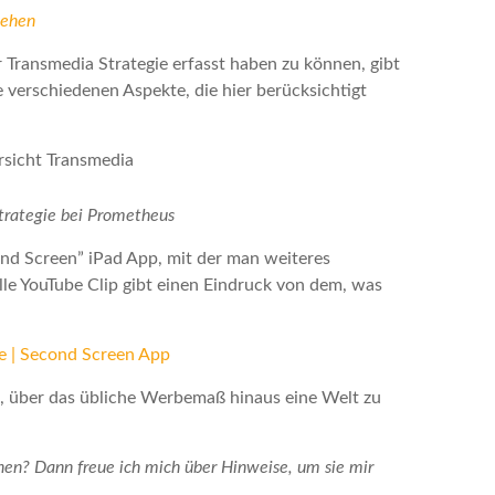
sehen
r Transmedia Strategie erfasst haben zu können, gibt
e verschiedenen Aspekte, die hier berücksichtigt
trategie bei Prometheus
ond Screen” iPad App, mit der man weiteres
lle YouTube Clip gibt einen Eindruck von dem, was
 | Second Screen App
en, über das übliche Werbemaß hinaus eine Welt zu
ehen? Dann freue ich mich über Hinweise, um sie mir
.