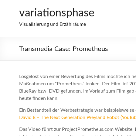
Zum
variationsphase
Inhalt
springen
Visualisierung und Erzählräume
Transmedia Case: Prometheus
Losgelöst von einer Bewertung des Films möchte ich 
Maßnahmen um “Prometheus” lenken. Der Film lief 201
BlueRay bzw. DVD gefunden. Im Vorlauf zum Film gab
heute finden kann.
Ein Bestandteil der Werbestrategie war beispielsweise
David 8 – The Next Generation Weyland Robot (YouTub
Das Video führt zur ProjectPrometheus.com Website. 