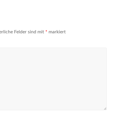
erliche Felder sind mit
*
markiert