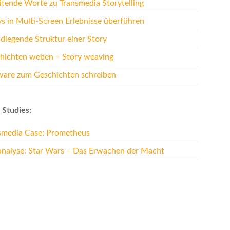
eitende Worte zu Transmedia Storytelling
ys in Multi-Screen Erlebnisse überführen
dlegende Struktur einer Story
hichten weben – Story weaving
ware zum Geschichten schreiben
 Studies:
smedia Case: Prometheus
analyse: Star Wars – Das Erwachen der Macht