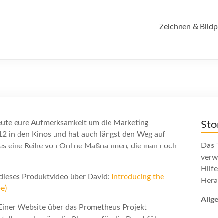
Zeichnen & Bildp
heute eure Aufmerksamkeit um die Marketing
Sto
2 in den Kinos und hat auch längst den Weg auf
Das T
 es eine Reihe von Online Maßnahmen, die man noch
verw
Hilf
 dieses Produktvideo über David:
Introducing the
Hera
e)
Allg
Einer Website über das Prometheus Projekt