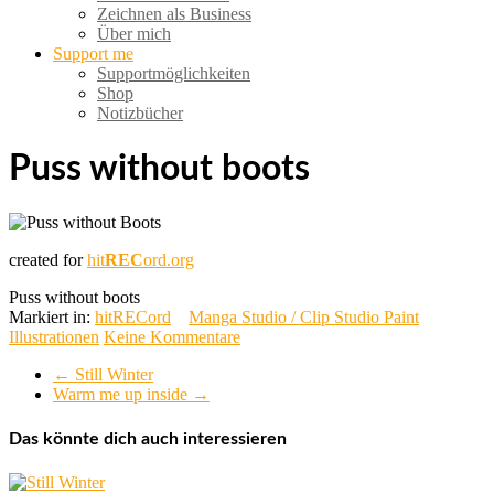
Zeichnen als Business
Über mich
Support me
Supportmöglichkeiten
Shop
Notizbücher
Puss without boots
created for
hit
REC
ord.org
Puss without boots
Markiert in:
hitRECord
Manga Studio / Clip Studio Paint
Illustrationen
Keine Kommentare
←
Still Winter
Warm me up inside
→
Das könnte dich auch interessieren