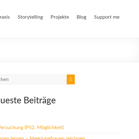
raxis
Storytelling
Projekte
Blog
Support me
ueste Beiträge
Versuchung (P52, Möglichkeit)
hnen lernen – Meerjungfrauen zeichnen