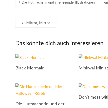
Die Hutmacherin und ihre Freunde
,
Illustrationen
Ke
←
Mirror, Mirror
Das könnte dich auch interessieren
Black Mermaid
Minkwal Miniaq
Don’t mess wi
Die Hutmacherin und der