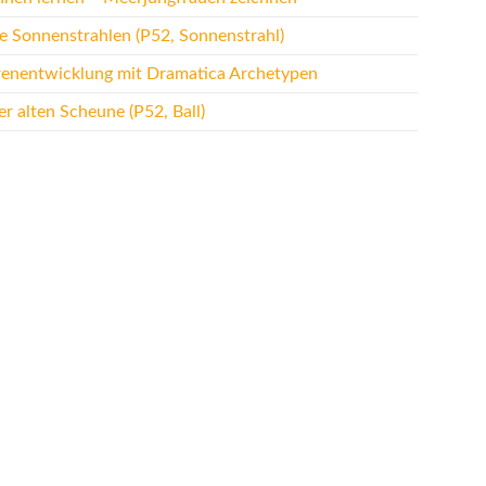
te Sonnenstrahlen (P52, Sonnenstrahl)
renentwicklung mit Dramatica Archetypen
r alten Scheune (P52, Ball)