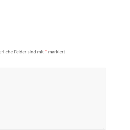
erliche Felder sind mit
*
markiert