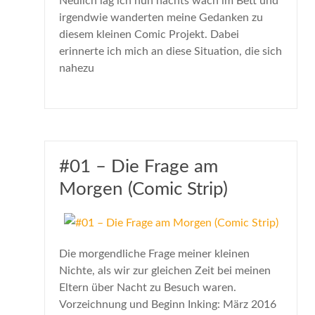
Neulich lag ich nun nachts wach im Bett und
irgendwie wanderten meine Gedanken zu
diesem kleinen Comic Projekt. Dabei
erinnerte ich mich an diese Situation, die sich
nahezu
#01 – Die Frage am
Morgen (Comic Strip)
Die morgendliche Frage meiner kleinen
Nichte, als wir zur gleichen Zeit bei meinen
Eltern über Nacht zu Besuch waren.
Vorzeichnung und Beginn Inking: März 2016