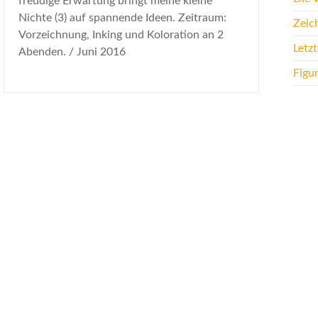
freudige Erwartung bringt meine kleine
Nichte (3) auf spannende Ideen. Zeitraum:
Zeic
Vorzeichnung, Inking und Koloration an 2
Letz
Abenden. / Juni 2016
Figu