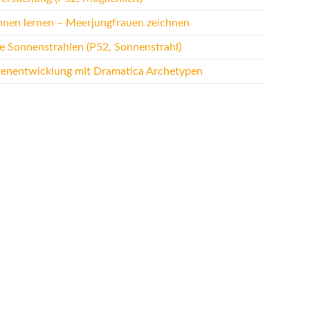
hnen lernen – Meerjungfrauen zeichnen
te Sonnenstrahlen (P52, Sonnenstrahl)
renentwicklung mit Dramatica Archetypen