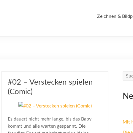
Zeichnen & Bildp
#02 – Verstecken spielen
(Comic)
Ne
Es dauert nicht mehr lange, bis das Baby
Mit K
kommt und alle warten gespannt. Die
Die 