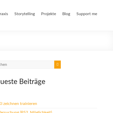
raxis
Storytelling
Projekte
Blog
Support me
ueste Beiträge
I zeichnen trainieren
Versuchung (P52, Möglichkeit)