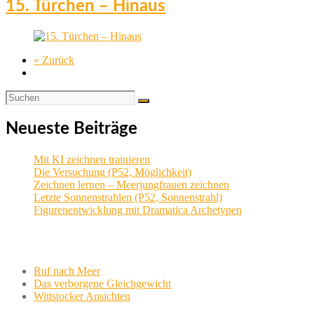
15. Türchen – Hinaus
« Zurück
Neueste Beiträge
Mit KI zeichnen trainieren
Die Versuchung (P52, Möglichkeit)
Zeichnen lernen – Meerjungfrauen zeichnen
Letzte Sonnenstrahlen (P52, Sonnenstrahl)
Figurenentwicklung mit Dramatica Archetypen
Aktuelle Projekte
Ruf nach Meer
Das verborgene Gleichgewicht
Wittstocker Ansichten