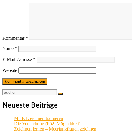
Kommentar
*
Name
*
E-Mail-Adresse
*
Website
Neueste Beiträge
Mit KI zeichnen trainieren
Die Versuchung (P52, Möglichkeit)
Zeichnen lernen – Meerjungfrauen zeichnen