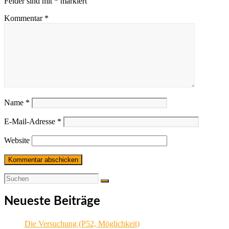
Felder sind mit
*
markiert
Kommentar
*
Name
*
E-Mail-Adresse
*
Website
Neueste Beiträge
Die Versuchung (P52, Möglichkeit)