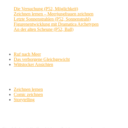
Die Versuchung (P52, Möglichkeit)
Zeichnen lernen – Meerjungfrauen zeichnen
Letzte Sonnenstrahlen (P52, Sonnenstrahl)
Figurenentwicklung mit Dramatica Archetypen
An der alten Scheune (P52, Ball)
Aktuelle Projekte
Ruf nach Meer
Das verborgene Gleichgewicht
Wittstocker Ansichten
Werkstatt
Zeichnen lernen
Comic zeichnen
Storytelling
variationsphase.de