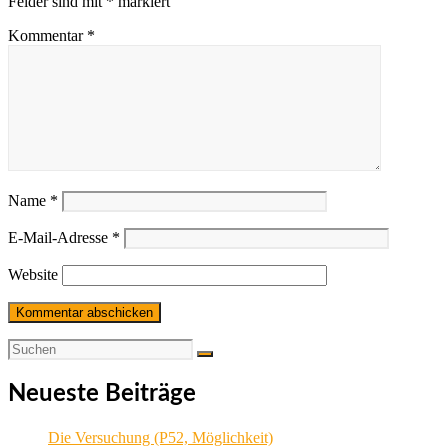
Felder sind mit
*
markiert
Kommentar
*
Name
*
E-Mail-Adresse
*
Website
Neueste Beiträge
Die Versuchung (P52, Möglichkeit)