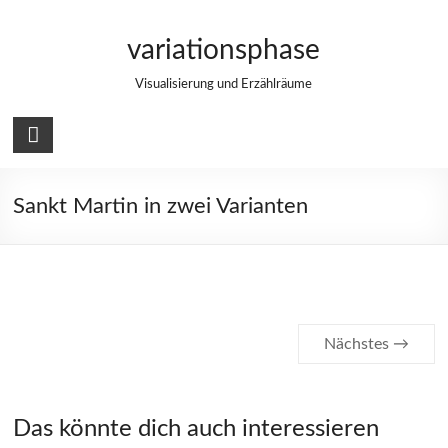
Zum
Inhalt
variationsphase
springen
Visualisierung und Erzählräume
Sankt Martin in zwei Varianten
Nächstes →
Das könnte dich auch interessieren