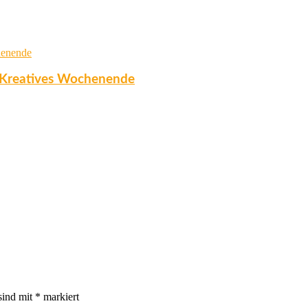
n Kreatives Wochenende
sind mit
*
markiert