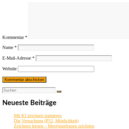
Kommentar
*
Name
*
E-Mail-Adresse
*
Website
Neueste Beiträge
Mit KI zeichnen trainieren
Die Versuchung (P52, Möglichkeit)
Zeichnen lernen – Meerjungfrauen zeichnen