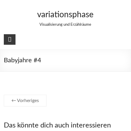
Zum
Inhalt
variationsphase
springen
Visualisierung und Erzählräume
Babyjahre #4
← Vorheriges
Das könnte dich auch interessieren