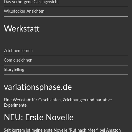
Das verborgene Gleichgewicht
Wittstocker Ansichten
Werkstatt
Zeichnen lernen
Comic zeichnen
Storytelling
variationsphase.de
Eine Werkstatt für Geschichten, Zeichnungen und narrative
Experimente.
NEU: Erste Novelle
Seit kurzem ist meine erste Novelle "Ruf nach Meer" bei Amazon