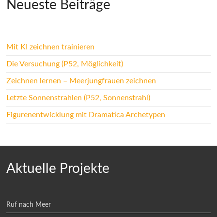
Neueste Beiträge
Mit KI zeichnen trainieren
Die Versuchung (P52, Möglichkeit)
Zeichnen lernen – Meerjungfrauen zeichnen
Letzte Sonnenstrahlen (P52, Sonnenstrahl)
Figurenentwicklung mit Dramatica Archetypen
Aktuelle Projekte
Ruf nach Meer