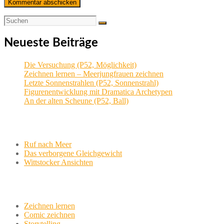
Neueste Beiträge
Die Versuchung (P52, Möglichkeit)
Zeichnen lernen – Meerjungfrauen zeichnen
Letzte Sonnenstrahlen (P52, Sonnenstrahl)
Figurenentwicklung mit Dramatica Archetypen
An der alten Scheune (P52, Ball)
Aktuelle Projekte
Ruf nach Meer
Das verborgene Gleichgewicht
Wittstocker Ansichten
Werkstatt
Zeichnen lernen
Comic zeichnen
Storytelling