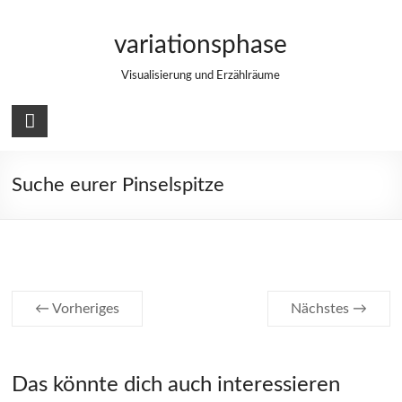
Zum
Inhalt
variationsphase
springen
Visualisierung und Erzählräume
Suche eurer Pinselspitze
← Vorheriges
Nächstes →
Das könnte dich auch interessieren