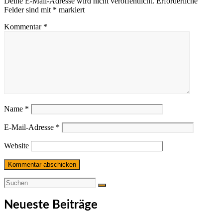
Deine E-Mail-Adresse wird nicht veröffentlicht.
Erforderliche
Felder sind mit
*
markiert
Kommentar
*
Name
*
E-Mail-Adresse
*
Website
Neueste Beiträge