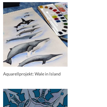
Aquarellprojekt: Wale in Island