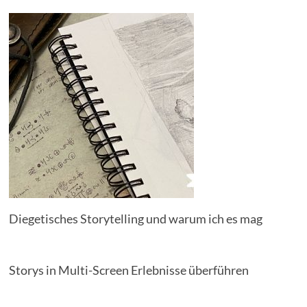
Diegetisches Storytelling und warum ich es mag
Storys in Multi-Screen Erlebnisse überführen