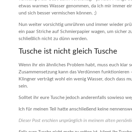
etwas warmes Wasser genommen, da ich mir immer einb
und sich besser vermischen können. ;)
Nun weiter vorsichtig umrühren und immer wieder prüf
ein paar Striche auf Schmierpapier wagen, um sicher zu
schließlich nicht zu dünn werden.
Tusche ist nicht gleich Tusche
Wenn ihr ein ähnliches Problem habt, muss euch klar sei
Zusammensetzung kann das Verdünnen funktionieren – 
Klingner verträgt wohl ein wenig Wasser, doch dass mu
sein.
Solltet ihr eure Tusche jedoch anderenfalls sowieso we
Ich für meinen Teil hatte anschließend keine nennens
Dieser Post erschien ursprünglich in meinem alten persönli