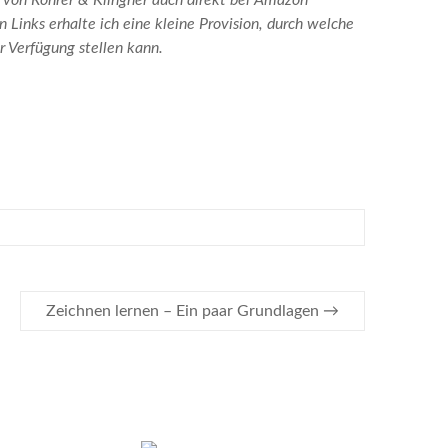
he von Rohrer & Klingner auch direkt bei Amazon
n Links erhalte ich eine kleine Provision, durch welche
r Verfügung stellen kann.
Zeichnen lernen – Ein paar Grundlagen
→