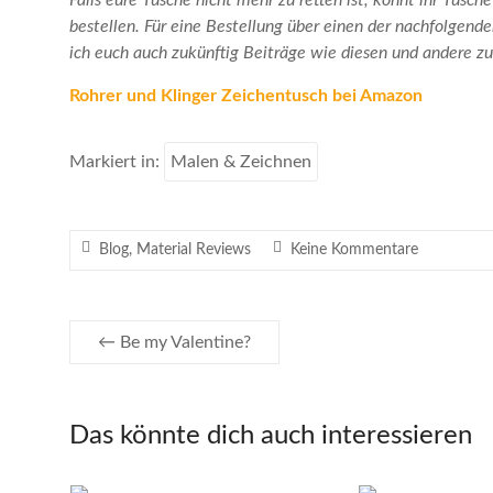
Falls eure Tusche nicht mehr zu retten ist, könnt ihr Tusc
bestellen. Für eine Bestellung über einen der nachfolgende
ich euch auch zukünftig Beiträge wie diesen und andere zu
Rohrer und Klinger Zeichentusch bei Amazon
Markiert in:
Malen & Zeichnen
Blog
,
Material Reviews
Keine Kommentare
←
Be my Valentine?
Das könnte dich auch interessieren