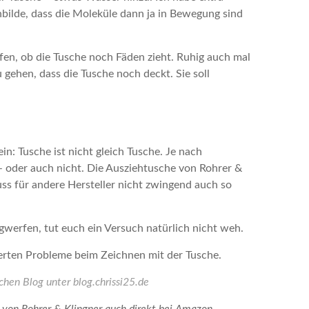
ilde, dass die Moleküle dann ja in Bewegung sind
en, ob die Tusche noch Fäden zieht. Ruhig auch mal
 gehen, dass die Tusche noch deckt. Sie soll
n: Tusche ist nicht gleich Tusche. Je nach
oder auch nicht. Die Ausziehtusche von Rohrer &
ss für andere Hersteller nicht zwingend auch so
gwerfen, tut euch ein Versuch natürlich nicht weh.
werten Probleme beim Zeichnen mit der Tusche.
chen Blog unter blog.chrissi25.de