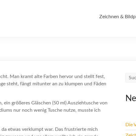
Zeichnen & Bildp
cht. Man kramt alte Farben hervor und stellt fest,
ange steht, fängt mitunter an zu klumpen und Fäden
Ne
, ein größeres Gläschen (50 ml) Ausziehtusche von
udiums nur noch wenig Tusche nutze, musste ich
Die 
ss da etwas verklumpt war. Das frustrierte mich
Zeic