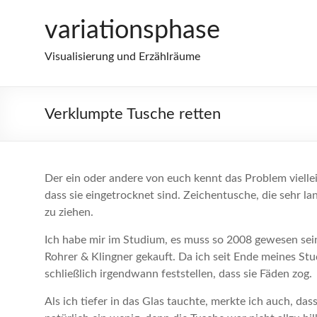
Zum
variationsphase
Inhalt
springen
Visualisierung und Erzählräume
Verklumpte Tusche retten
Der ein oder andere von euch kennt das Problem viellei
dass sie eingetrocknet sind. Zeichentusche, die sehr l
zu ziehen.
Ich habe mir im Studium, es muss so 2008 gewesen sein
Rohrer & Klingner gekauft. Da ich seit Ende meines St
schließlich irgendwann feststellen, dass sie Fäden zog.
Als ich tiefer in das Glas tauchte, merkte ich auch, da