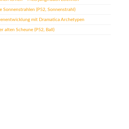
te Sonnenstrahlen (P52, Sonnenstrahl)
renentwicklung mit Dramatica Archetypen
r alten Scheune (P52, Ball)