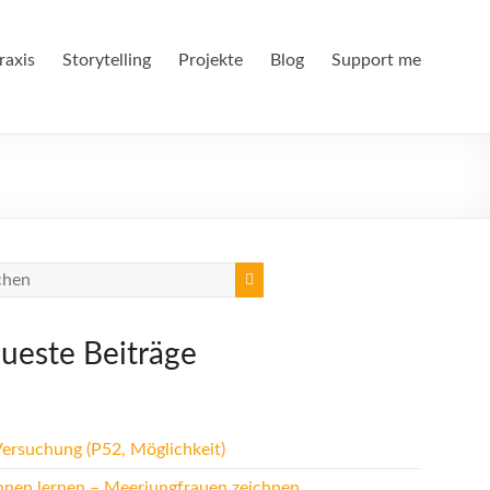
raxis
Storytelling
Projekte
Blog
Support me
ueste Beiträge
Versuchung (P52, Möglichkeit)
hnen lernen – Meerjungfrauen zeichnen