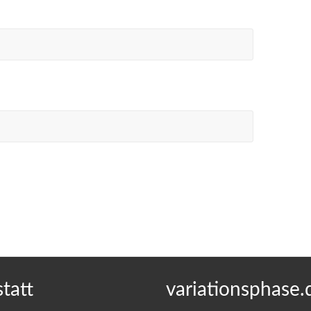
tatt
variationsphase.