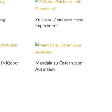
log
Zeit zum Zeichnen – ein
Experiment
 INKtober
Mandala zu Ostern zum
Ausmalen