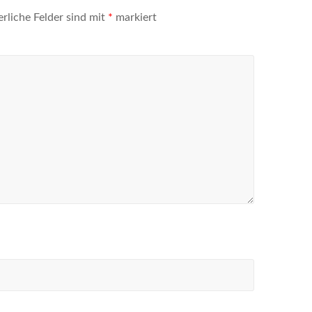
erliche Felder sind mit
*
markiert