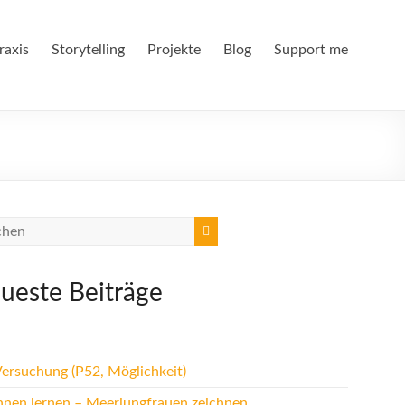
raxis
Storytelling
Projekte
Blog
Support me
ueste Beiträge
Versuchung (P52, Möglichkeit)
hnen lernen – Meerjungfrauen zeichnen