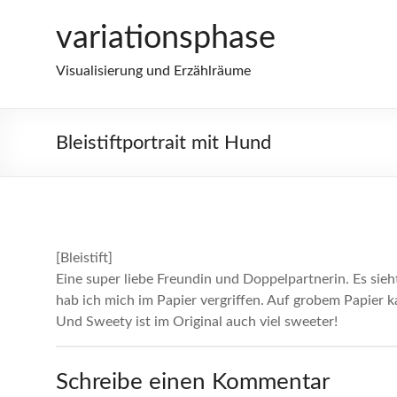
Zum
variationsphase
Inhalt
springen
Visualisierung und Erzählräume
Bleistiftportrait mit Hund
[Bleistift]
Eine super liebe Freundin und Doppelpartnerin. Es sieht 
hab ich mich im Papier vergriffen. Auf grobem Papier 
Und Sweety ist im Original auch viel sweeter!
Schreibe einen Kommentar