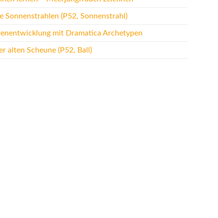
te Sonnenstrahlen (P52, Sonnenstrahl)
renentwicklung mit Dramatica Archetypen
r alten Scheune (P52, Ball)