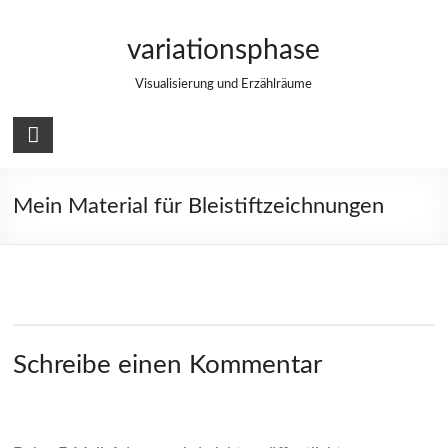
Zum
Inhalt
variationsphase
springen
Visualisierung und Erzählräume
Mein Material für Bleistiftzeichnungen
Schreibe einen Kommentar