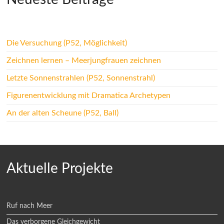
Die Versuchung (P52, Möglichkeit)
Zeichnen lernen – Meerjungfrauen zeichnen
Letzte Sonnenstrahlen (P52, Sonnenstrahl)
Figurenentwicklung mit Dramatica Archetypen
An der alten Scheune (P52, Ball)
Aktuelle Projekte
Ruf nach Meer
Das verborgene Gleichgewicht