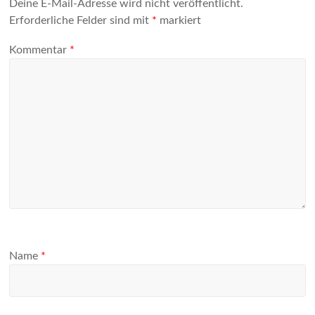
Deine E-Mail-Adresse wird nicht veröffentlicht.
Erforderliche Felder sind mit
*
markiert
Kommentar
*
Name
*