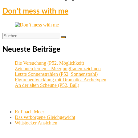
Don’t mess with me
Neueste Beiträge
Die Versuchung (P52, Möglichkeit)
Zeichnen lernen – Meerjungfrauen zeichnen
Letzte Sonnenstrahlen (P52, Sonnenstrahl)
Figurenentwicklung mit Dramatica Archetypen
An der alten Scheune (P52, Ball)
Aktuelle Projekte
Ruf nach Meer
Das verborgene Gleichgewicht
Wittstocker Ansichten
Werkstatt