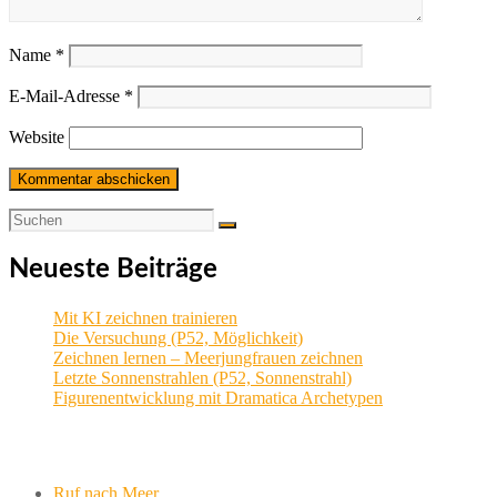
Name
*
E-Mail-Adresse
*
Website
Neueste Beiträge
Mit KI zeichnen trainieren
Die Versuchung (P52, Möglichkeit)
Zeichnen lernen – Meerjungfrauen zeichnen
Letzte Sonnenstrahlen (P52, Sonnenstrahl)
Figurenentwicklung mit Dramatica Archetypen
Aktuelle Projekte
Ruf nach Meer