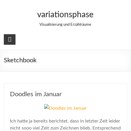
Zum
Inhalt
variationsphase
springen
Visualisierung und Erzählräume
Sketchbook
Doodles im Januar
Ich hatte ja bereits berichtet, dass in letzter Zeit leider
nicht sooo viel Zeit zum Zeichnen blieb. Entsprechend