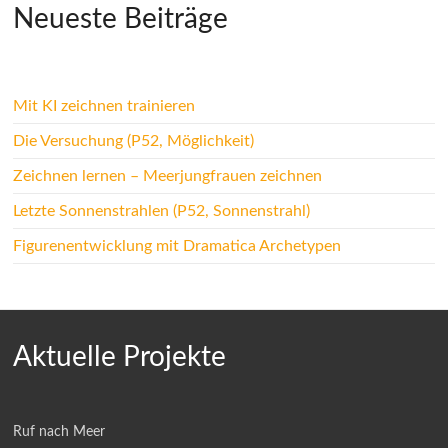
Neueste Beiträge
Mit KI zeichnen trainieren
Die Versuchung (P52, Möglichkeit)
Zeichnen lernen – Meerjungfrauen zeichnen
Letzte Sonnenstrahlen (P52, Sonnenstrahl)
Figurenentwicklung mit Dramatica Archetypen
Aktuelle Projekte
Ruf nach Meer