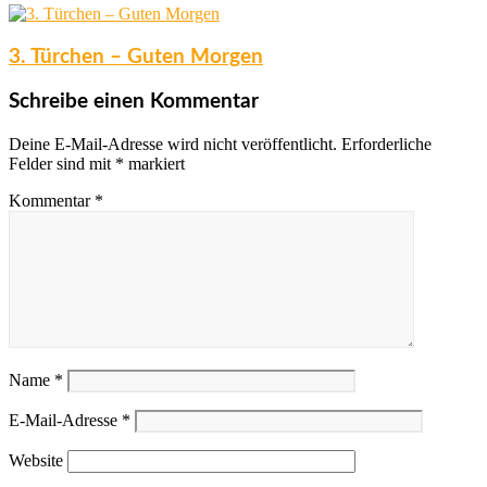
3. Türchen – Guten Morgen
Schreibe einen Kommentar
Deine E-Mail-Adresse wird nicht veröffentlicht.
Erforderliche
Felder sind mit
*
markiert
Kommentar
*
Name
*
E-Mail-Adresse
*
Website