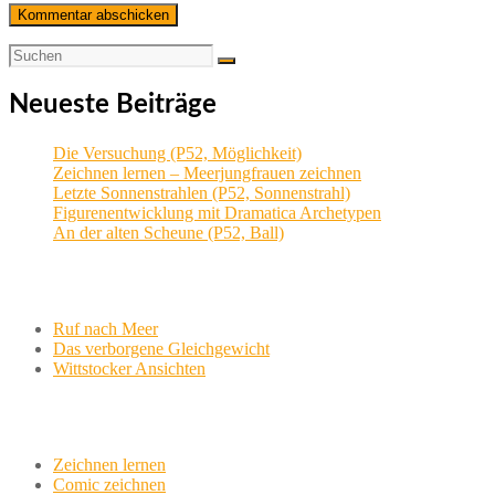
Neueste Beiträge
Die Versuchung (P52, Möglichkeit)
Zeichnen lernen – Meerjungfrauen zeichnen
Letzte Sonnenstrahlen (P52, Sonnenstrahl)
Figurenentwicklung mit Dramatica Archetypen
An der alten Scheune (P52, Ball)
Aktuelle Projekte
Ruf nach Meer
Das verborgene Gleichgewicht
Wittstocker Ansichten
Werkstatt
Zeichnen lernen
Comic zeichnen