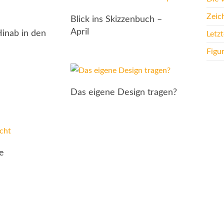
Zeic
Blick ins Skizzenbuch –
April
Hinab in den
Letz
Figu
Das eigene Design tragen?
ie