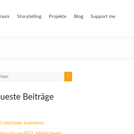
raxis
Storytelling
Projekte
Blog
Support me
ueste Beiträge
I zeichnen trainieren
Versuchung (P52, Möglichkeit)