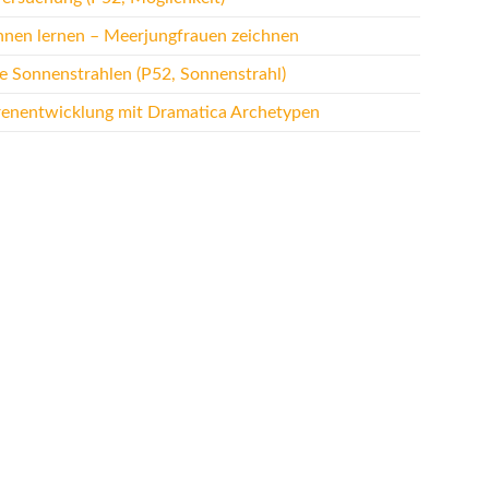
hnen lernen – Meerjungfrauen zeichnen
te Sonnenstrahlen (P52, Sonnenstrahl)
renentwicklung mit Dramatica Archetypen