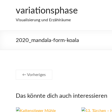
Zum
variationsphase
Inhalt
springen
Visualisierung und Erzählräume
2020_mandala-form-koala
← Vorheriges
Das könnte dich auch interessieren