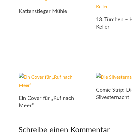
Kattenstieger Mühle
13. Türchen – 
Keller
Comic Strip: D
Silvesternacht
Ein Cover für „Ruf nach
Meer“
Schreibe einen Kommentar