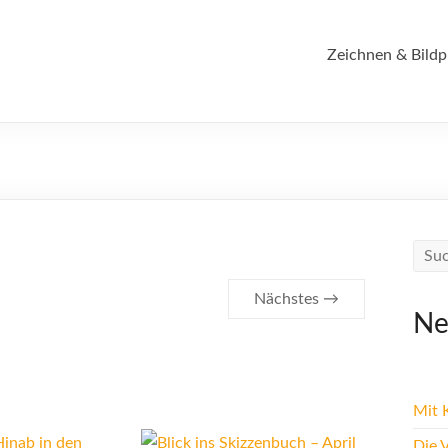
Zeichnen & Bildp
Nächstes →
Ne
Mit K
Die 