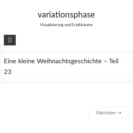
Zum
Inhalt
variationsphase
springen
Visualisierung und Erzählräume
Eine kleine Weihnachtsgeschichte – Teil
23
Nächstes →